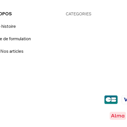
ROPOS
CATEGORIES
 histoire
e de formulation
 Nos articles