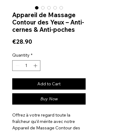
Appareil de Massage
Contour des Yeux – Anti-
cernes & Anti-poches
Price
€28.90
Quantity
*
Add to Cart
Buy Now
Offrez à votre regard toute la
fraîcheur qu’il mérite avec notre
Appareil de Massage Contour des
Yeux.