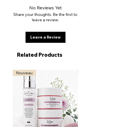
No Reviews Yet
Share your thoughts. Be the first to
leave a review.
Leave a Review
Related Products
Nouveau
Nouveau