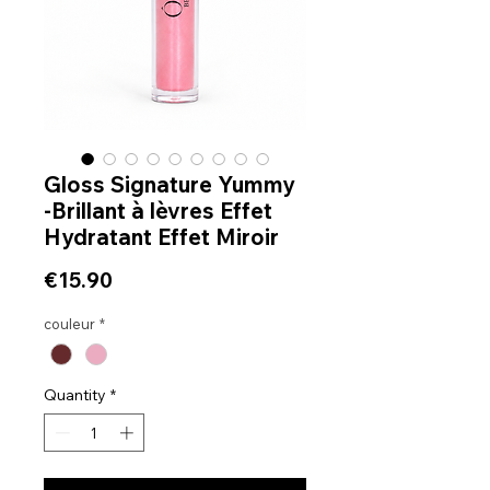
Gloss Signature Yummy
-Brillant à lèvres Effet
Hydratant Effet Miroir
Price
€15.90
couleur
*
Quantity
*