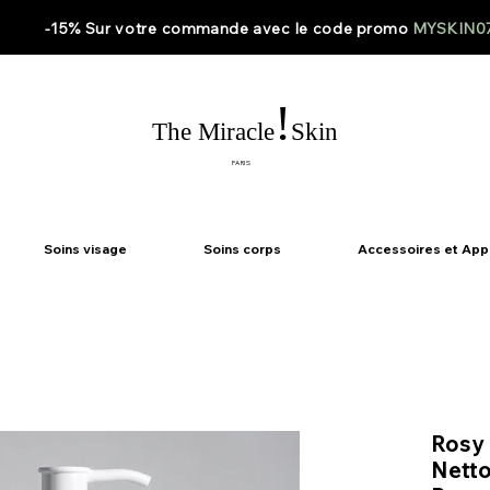
-15% Sur votre
commande
avec le code
promo
MYSKIN0
!
The Miracle
Skin
PARIS
Soins visage
Soins corps
Accessoires et App
Rosy 
Netto