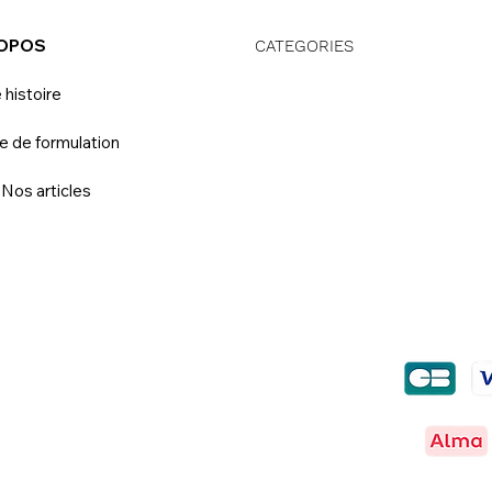
ROPOS
CATEGORIES
 histoire
e de formulation
 Nos articles