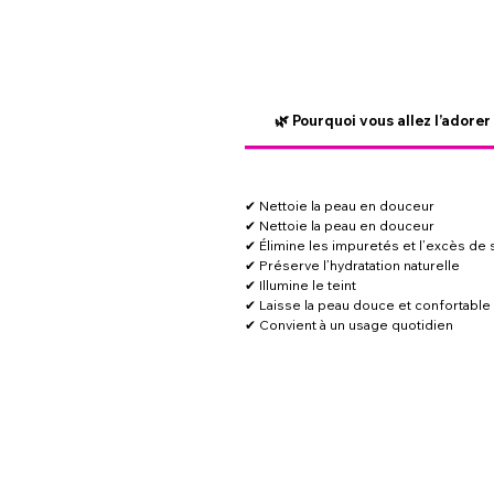
🌿 Pourquoi vous allez l’adorer
✔ Nettoie la peau en douceur
✔ Nettoie la peau en douceur
✔ Élimine les impuretés et l’excès d
✔ Préserve l’hydratation naturelle
✔ Illumine le teint
✔ Laisse la peau douce et confortable
✔ Convient à un usage quotidien