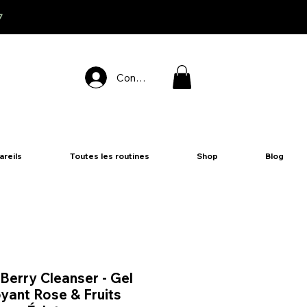
7
Connexion
areils
Toutes les routines
Shop
Blog
Berry Cleanser - Gel
yant Rose & Fruits