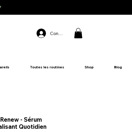
7
Connexion
areils
Toutes les routines
Shop
Blog
 Renew - Sérum
alisant Quotidien