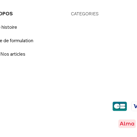
ROPOS
CATEGORIES
 histoire
e de formulation
 Nos articles