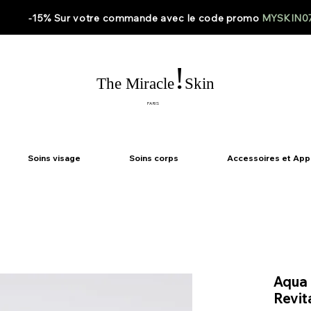
-15% Sur votre
commande
avec le code
promo
MYSKIN0
!
The Miracle
Skin
PARIS
Soins visage
Soins corps
Accessoires et App
Aqua
Revit