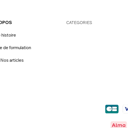
ROPOS
CATEGORIES
 histoire
e de formulation
 Nos articles