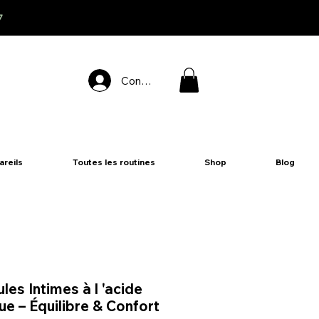
7
Connexion
areils
Toutes les routines
Shop
Blog
les Intimes à l 'acide
ue – Équilibre & Confort