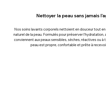
Nettoyer la peau sans jamais l’a
Nos soins lavants corporels nettoient en douceur tout en 
naturel de la peau. Formulés pour préserver l’hydratation, a
conviennent aux peaux sensibles, sèches, réactives ou à 
peau est propre, confortable et prête à recevoi