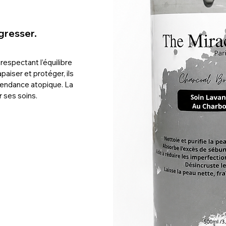
gresser.
respectant l’équilibre
paiser et protéger, ils
tendance atopique. La
r ses soins.