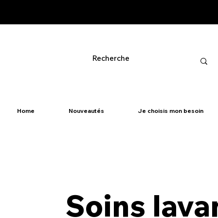
Home
Nouveautés
Je choisis mon besoin
Soins lava