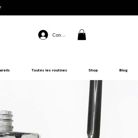
7
Connexion
areils
Toutes les routines
Shop
Blog