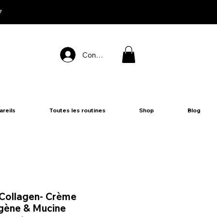
7
Connexion
areils
Toutes les routines
Shop
Blog
 Collagen- Crème
gène & Mucine