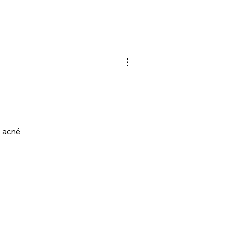
n acné