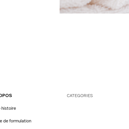
ROPOS
CATEGORIES
 histoire
e de formulation