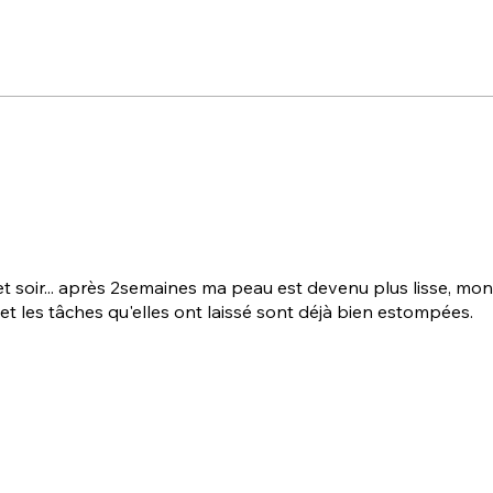
 et soir... après 2semaines ma peau est devenu plus lisse, mo
t les tâches qu'elles ont laissé sont déjà bien estompées.