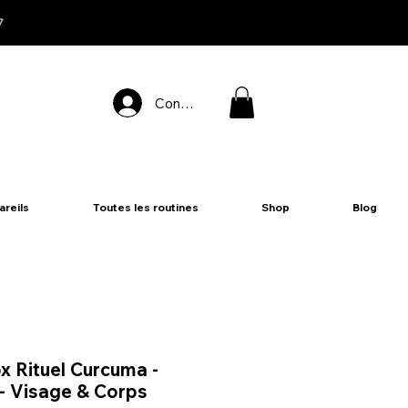
7
Connexion
areils
Toutes les routines
Shop
Blog
x Rituel Curcuma -
 - Visage & Corps