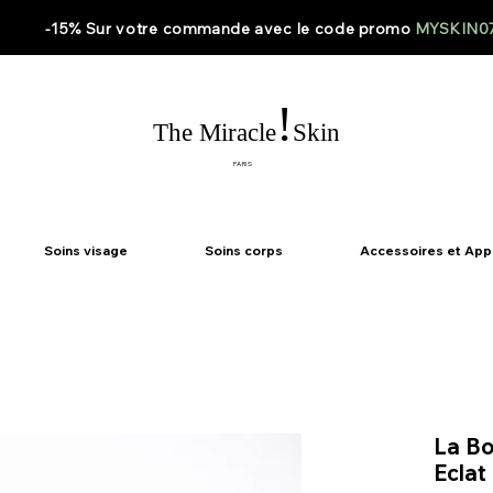
-15% Sur votre
commande
avec le code
promo
MYSKIN0
!
The Miracle
Skin
PARIS
Soins visage
Soins corps
Accessoires et App
La Bo
Eclat