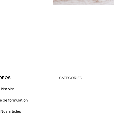
ROPOS
CATEGORIES
 histoire
e de formulation
 Nos articles