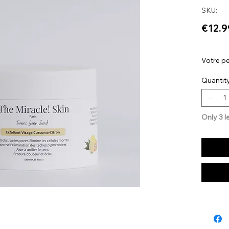
SKU:
€12.9
Votre pe
Quantit
Only 3 le