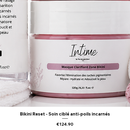
Bikini Reset - Soin ciblé anti-poils incarnés
Quick View
Price
€124.90