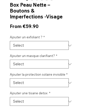
Box Peau Nette –
Boutons &
Imperfections -Visage
Sale
From
€59.90
Price
Ajouter un exfoliant ?
*
Ajouter un masque clarifiant?
*
Ajouter la protection solaire invisible
*
Ajouter une tisane detox
*