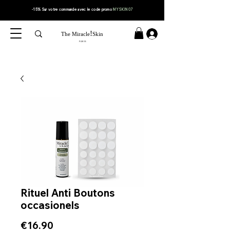
-15% Sur votre
commande
avec le code
promo
MYSKIN07
!
The Miracle
Skin
PARIS
Rituel Anti Boutons
occasionels
Price
€16.90