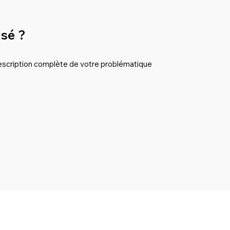
isé ?
description complète de votre problématique