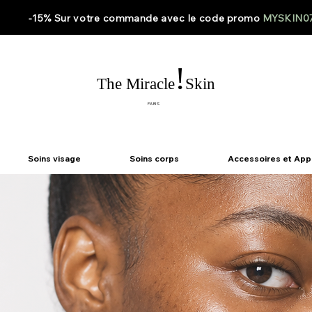
-15% Sur votre
commande
avec le code
promo
MYSKIN0
!
The Miracle
Skin
PARIS
Soins visage
Soins corps
Accessoires et App