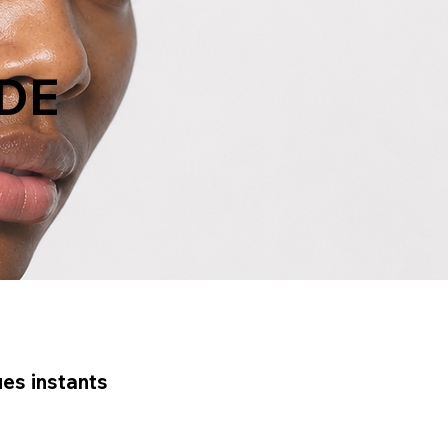
DE
es instants