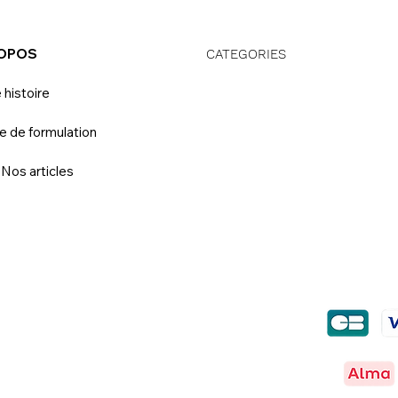
ROPOS
CATEGORIES
 histoire
e de formulation
 Nos articles