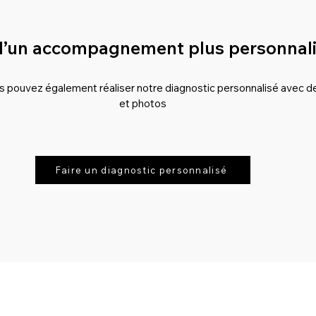
d’un accompagnement plus personnal
ous pouvez également réaliser notre diagnostic personnalisé avec 
et photos
Faire un diagnostic personnalisé