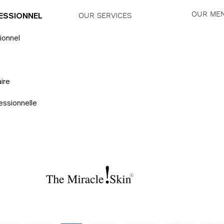
OUR ME
ESSIONNEL
OUR SERVICES
ionnel
ire
essionnelle