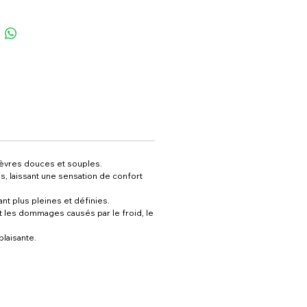
 lèvres douces et souples.
s, laissant une sensation de confort
nt plus pleines et définies.
t les dommages causés par le froid, le
laisante.