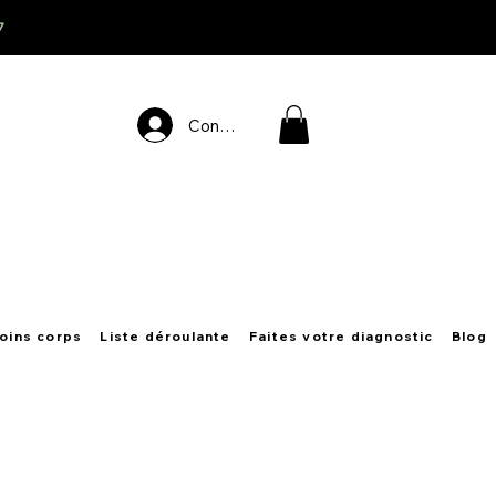
7
Connexion
oins corps
Liste déroulante
Faites votre diagnostic
Blog