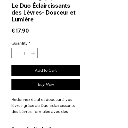
Le Duo Éclaircissants
des Lèvres- Douceur et
Lumière
Price
€17.90
Quantity
*
Add to Cart
Buy Now
Redonnez éclat et douceur à vos
lèvres gràce au Duo Éclaircissants
des Lèvres, formulée avec des
ingrédients naturels.