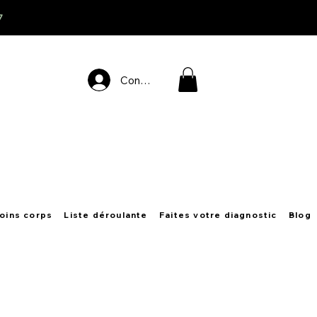
7
Connexion
oins corps
Liste déroulante
Faites votre diagnostic
Blog