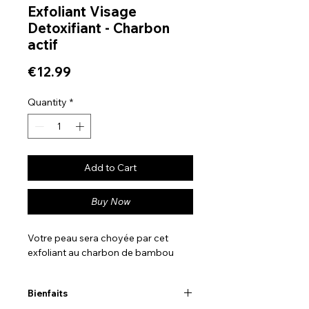
Exfoliant Visage
Detoxifiant - Charbon
actif
Price
€12.99
Quantity
*
Add to Cart
Buy Now
Votre peau sera choyée par cet
exfoliant au charbon de bambou
Bienfaits