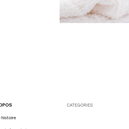
ROPOS
CATEGORIES
 histoire