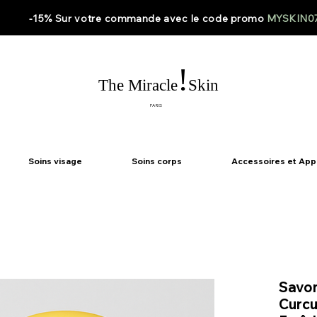
-15% Sur votre
commande
avec le code
promo
MYSKIN0
!
The Miracle
Skin
PARIS
Soins visage
Soins corps
Accessoires et App
Savon
Curcu