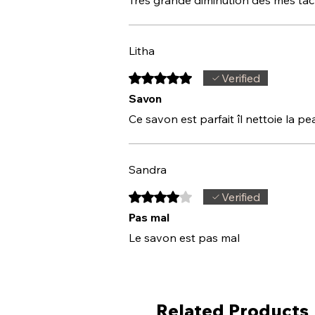
Très grande diminution des mes tâch
Litha
Rated 5 out of 5 stars.
Verified
Savon
Ce savon est parfait îl nettoie la 
Sandra
Rated 4 out of 5 stars.
Verified
Pas mal
Le savon est pas mal
Related Products