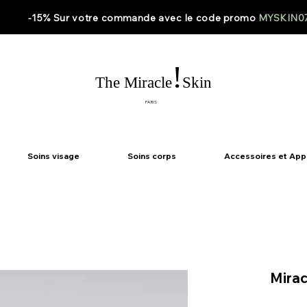
-15% Sur votre
commande
avec le code
promo
MYSKIN0
!
The Miracle
Skin
PARIS
Soins visage
Soins corps
Accessoires et App
Mirac