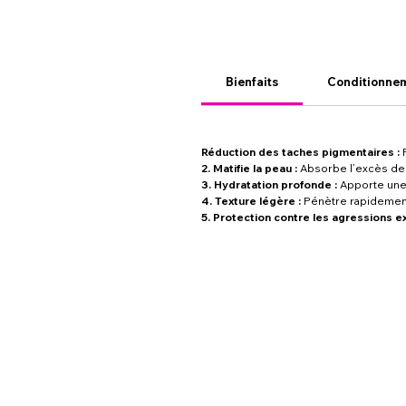
Bienfaits
Conditionne
Réduction des taches pigmentaires :
F
2. Matifie la peau :
Absorbe l’excès de
3. Hydratation profonde :
Apporte une 
4. Texture légère :
Pénètre rapidement 
5. Protection contre les agressions e