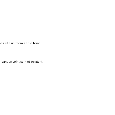
s et à uniformiser le teint.
ant un teint sain et éclatant.