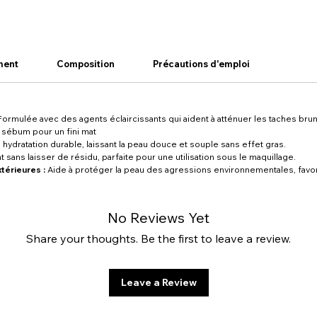
ment
Composition
Précautions d'emploi
ormulée avec des agents éclaircissants qui aident à atténuer les taches brune
 sébum pour un fini mat
hydratation durable, laissant la peau douce et souple sans effet gras.
sans laisser de résidu, parfaite pour une utilisation sous le maquillage.
xtérieures :
Aide à protéger la peau des agressions environnementales, favoris
No Reviews Yet
Share your thoughts. Be the first to leave a review.
Leave a Review