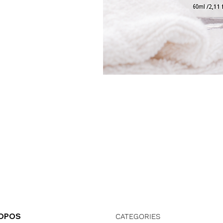
ROPOS
CATEGORIES