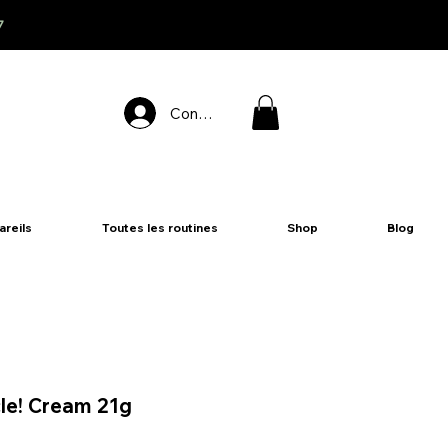
7
Connexion
areils
Toutes les routines
Shop
Blog
le! Cream 21g